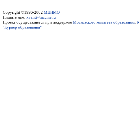
Copyright ©1996-2002
МЦНМО
Пишите нам:
kvant@mccme.ru
Проект осуществляется при поддержке
Московского комитета образования
,
"Курьер образования"