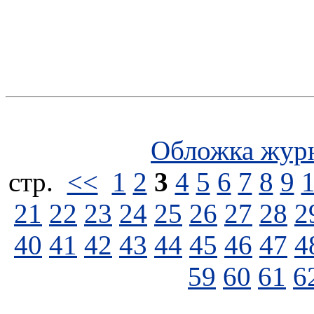
Обложка жур
стp.
<<
1
2
3
4
5
6
7
8
9
21
22
23
24
25
26
27
28
2
40
41
42
43
44
45
46
47
4
59
60
61
6