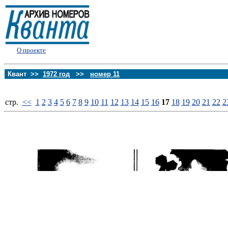
О проекте
Квант >>
1972 год
>>
номер 11
стp.
<<
1
2
3
4
5
6
7
8
9
10
11
12
13
14
15
16
17
18
19
20
21
22
2