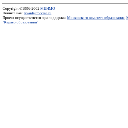
Copyright ©1996-2002
МЦНМО
Пишите нам:
kvant@mccme.ru
Проект осуществляется при поддержке
Московского комитета образования
,
"Курьер образования"