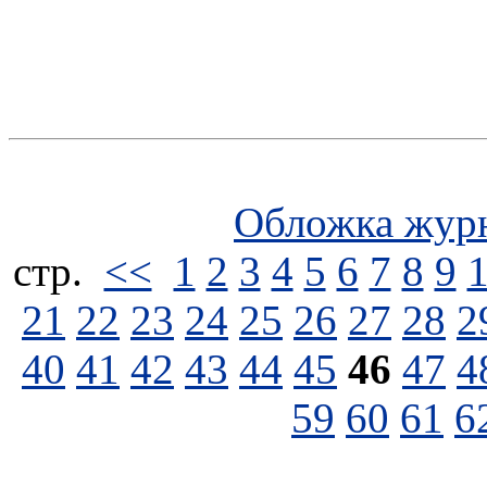
Обложка жур
стp.
<<
1
2
3
4
5
6
7
8
9
21
22
23
24
25
26
27
28
2
40
41
42
43
44
45
46
47
4
59
60
61
6