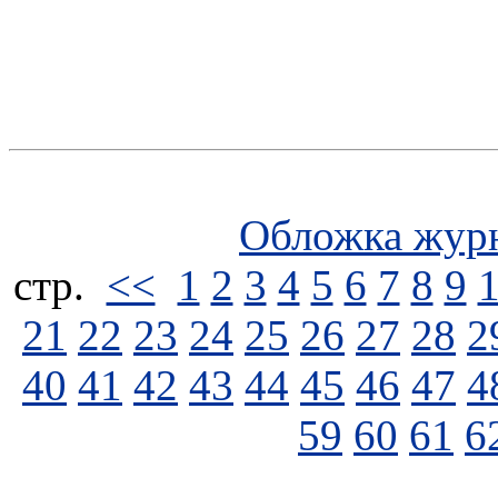
Обложка жур
стp.
<<
1
2
3
4
5
6
7
8
9
21
22
23
24
25
26
27
28
2
40
41
42
43
44
45
46
47
4
59
60
61
6