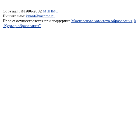
Copyright ©1996-2002
МЦНМО
Пишите нам:
kvant@mccme.ru
Проект осуществляется при поддержке
Московского комитета образования
,
"Курьер образования"