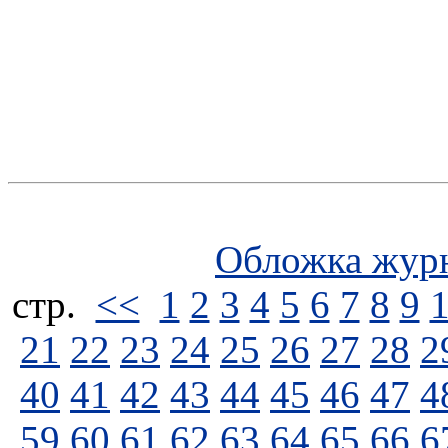
Обложка жур
стp.
<<
1
2
3
4
5
6
7
8
9
21
22
23
24
25
26
27
28
2
40
41
42
43
44
45
46
47
4
59
60
61
62
63
64
65
66
6