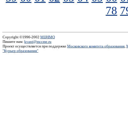
78
7
Copyright ©1996-2002
МЦНМО
Пишите нам:
kvant@mccme.ru
Проект осуществляется при поддержке
Московского комитета образования
,
"Курьер образования"