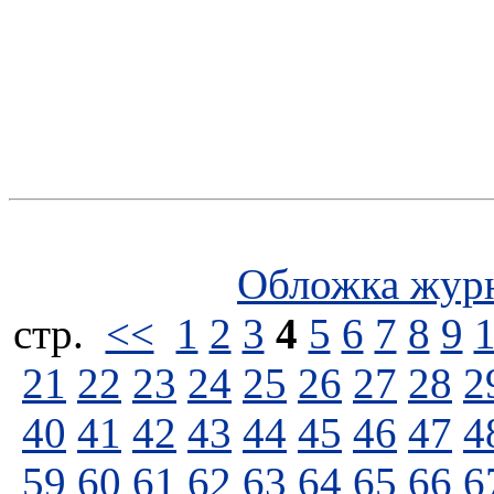
Обложка жур
стp.
<<
1
2
3
4
5
6
7
8
9
21
22
23
24
25
26
27
28
2
40
41
42
43
44
45
46
47
4
59
60
61
62
63
64
65
66
6