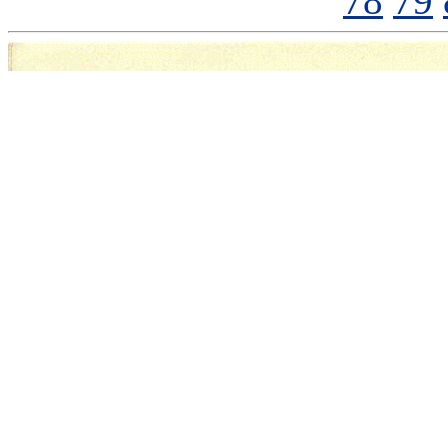
78
79