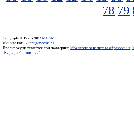
78
79
Copyright ©1996-2002
МЦНМО
Пишите нам:
kvant@mccme.ru
Проект осуществляется при поддержке
Московского комитета образования
,
"Курьер образования"