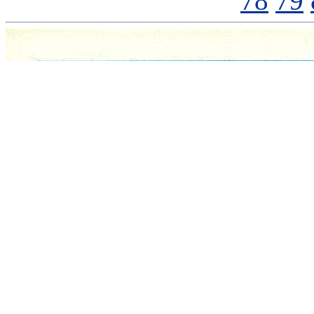
78
79