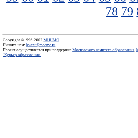
78
79
Copyright ©1996-2002
МЦНМО
Пишите нам:
kvant@mccme.ru
Проект осуществляется при поддержке
Московского комитета образования
,
"Курьер образования"