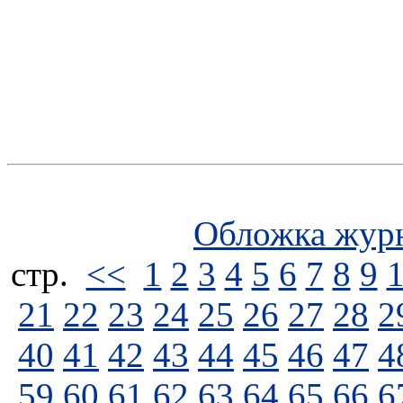
Обложка жур
стp.
<<
1
2
3
4
5
6
7
8
9
21
22
23
24
25
26
27
28
2
40
41
42
43
44
45
46
47
4
59
60
61
62
63
64
65
66
6