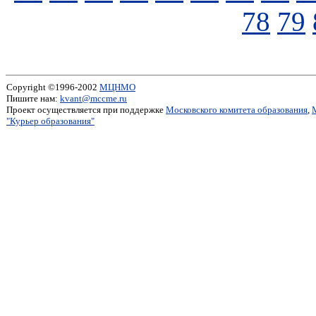
78
79
Copyright ©1996-2002
МЦНМО
Пишите нам:
kvant@mccme.ru
Проект осуществляется при поддержке
Московского комитета образования
,
"Курьер образования"