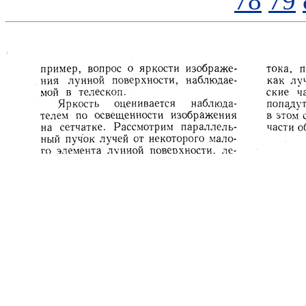
78
79