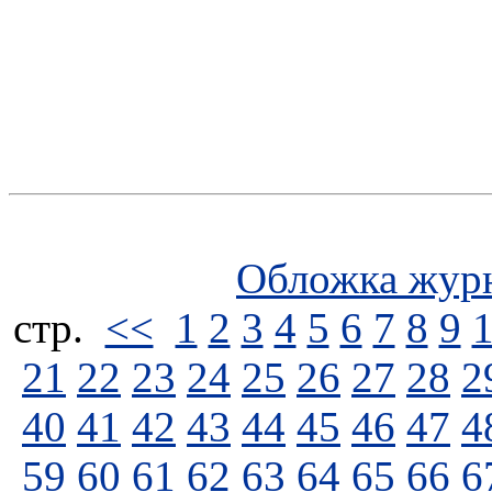
Обложка жур
стp.
<<
1
2
3
4
5
6
7
8
9
21
22
23
24
25
26
27
28
2
40
41
42
43
44
45
46
47
4
59
60
61
62
63
64
65
66
6