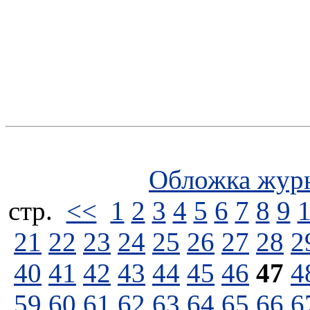
Обложка жур
стp.
<<
1
2
3
4
5
6
7
8
9
21
22
23
24
25
26
27
28
2
40
41
42
43
44
45
46
47
4
59
60
61
62
63
64
65
66
6