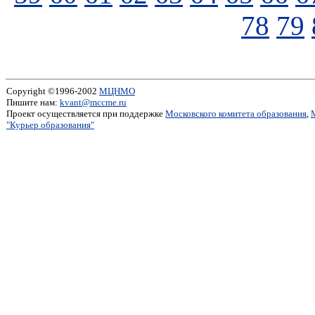
78
79
Copyright ©1996-2002
МЦНМО
Пишите нам:
kvant@mccme.ru
Проект осуществляется при поддержке
Московского комитета образования
,
"Курьер образования"