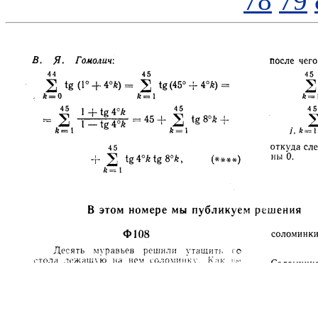
78
79