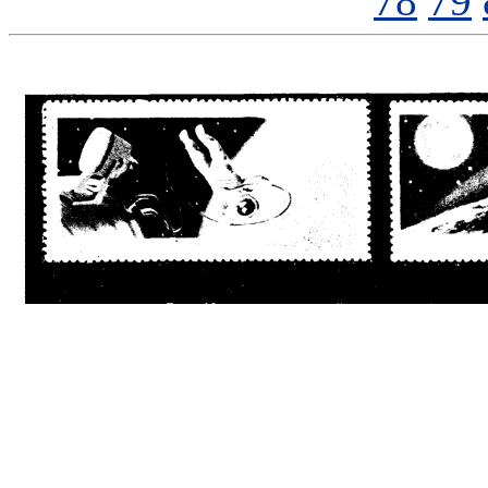
78
79