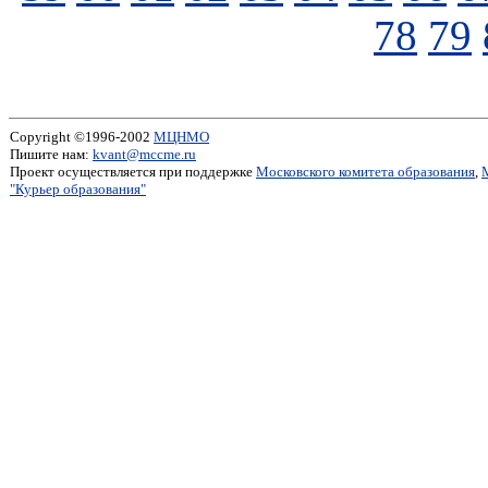
78
79
Copyright ©1996-2002
МЦНМО
Пишите нам:
kvant@mccme.ru
Проект осуществляется при поддержке
Московского комитета образования
,
"Курьер образования"