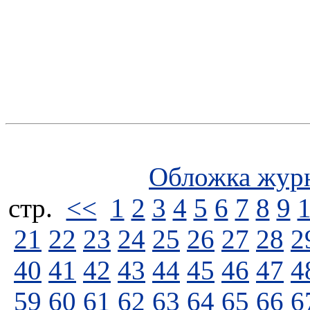
Обложка жур
стp.
<<
1
2
3
4
5
6
7
8
9
21
22
23
24
25
26
27
28
2
40
41
42
43
44
45
46
47
4
59
60
61
62
63
64
65
66
6