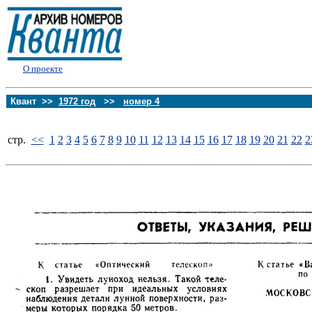
О проекте
Квант >>
1972 год
>>
номер 4
стp.
<<
1
2
3
4
5
6
7
8
9
10
11
12
13
14
15
16
17
18
19
20
21
22
2