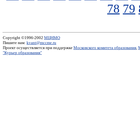
78
79
Copyright ©1996-2002
МЦНМО
Пишите нам:
kvant@mccme.ru
Проект осуществляется при поддержке
Московского комитета образования
,
"Курьер образования"