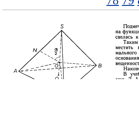
78
79