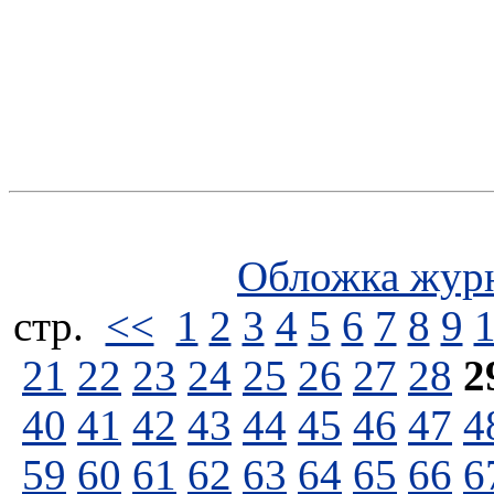
Обложка жур
стp.
<<
1
2
3
4
5
6
7
8
9
21
22
23
24
25
26
27
28
2
40
41
42
43
44
45
46
47
4
59
60
61
62
63
64
65
66
6