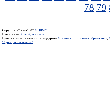
78
79
Copyright ©1996-2002
МЦНМО
Пишите нам:
kvant@mccme.ru
Проект осуществляется при поддержке
Московского комитета образования
,
"Курьер образования"