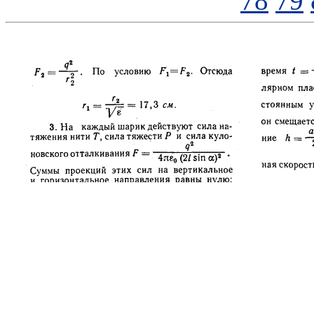
78
79