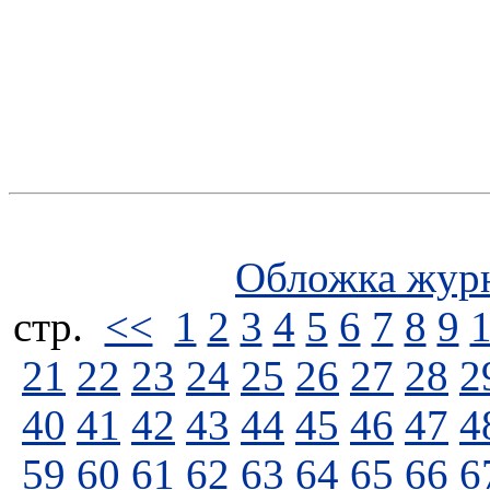
Обложка жур
стp.
<<
1
2
3
4
5
6
7
8
9
21
22
23
24
25
26
27
28
2
40
41
42
43
44
45
46
47
4
59
60
61
62
63
64
65
66
6