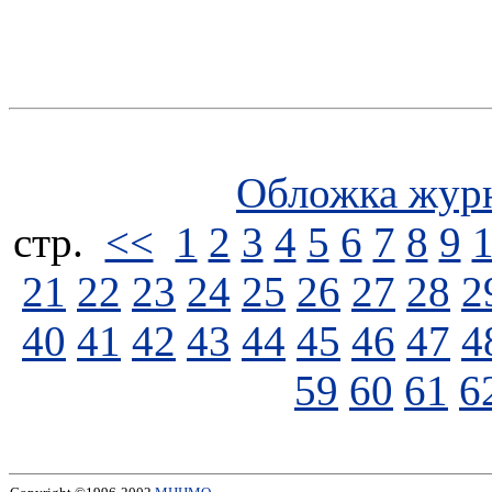
Обложка жур
стp.
<<
1
2
3
4
5
6
7
8
9
21
22
23
24
25
26
27
28
2
40
41
42
43
44
45
46
47
4
59
60
61
6