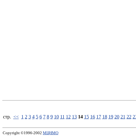
стp.
<<
1
2
3
4
5
6
7
8
9
10
11
12
13
14
15
16
17
18
19
20
21
22
2
Copyright ©1996-2002
МЦНМО