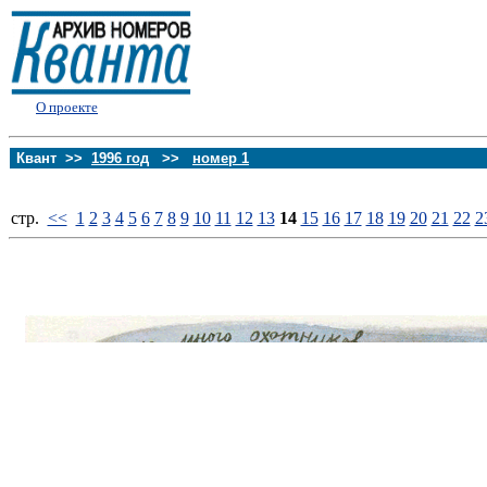
О проекте
Квант >>
1996 год
>>
номер 1
стp.
<<
1
2
3
4
5
6
7
8
9
10
11
12
13
14
15
16
17
18
19
20
21
22
2