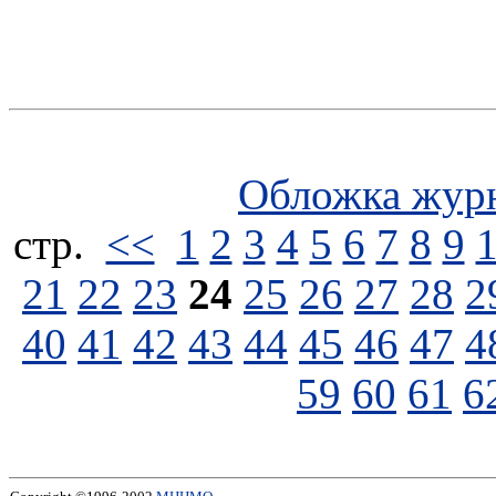
Обложка жур
стp.
<<
1
2
3
4
5
6
7
8
9
21
22
23
24
25
26
27
28
2
40
41
42
43
44
45
46
47
4
59
60
61
6