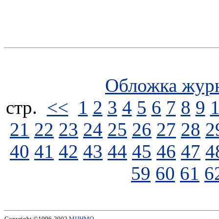
Обложка жур
стp.
<<
1
2
3
4
5
6
7
8
9
21
22
23
24
25
26
27
28
2
40
41
42
43
44
45
46
47
4
59
60
61
6
Copyright ©1996-2002
МЦНМО