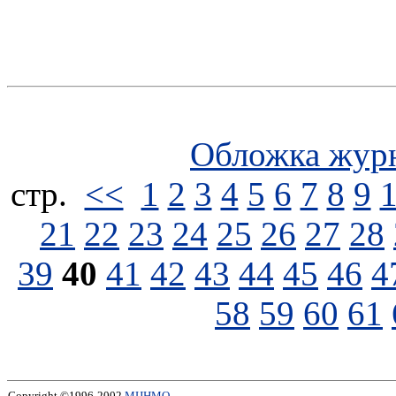
Обложка жур
стp.
<<
1
2
3
4
5
6
7
8
9
21
22
23
24
25
26
27
28
39
40
41
42
43
44
45
46
4
58
59
60
61
Copyright ©1996-2002
МЦНМО