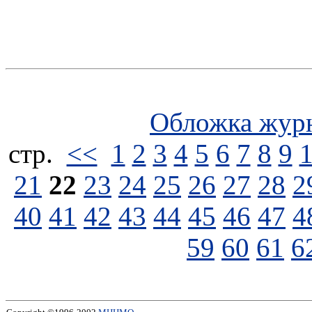
Обложка жур
стp.
<<
1
2
3
4
5
6
7
8
9
21
22
23
24
25
26
27
28
2
40
41
42
43
44
45
46
47
4
59
60
61
6