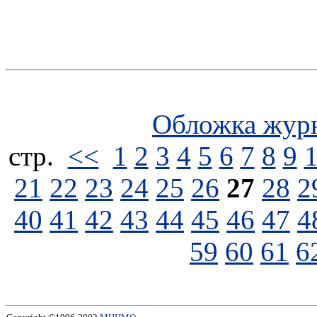
Обложка жур
стp.
<<
1
2
3
4
5
6
7
8
9
21
22
23
24
25
26
27
28
2
40
41
42
43
44
45
46
47
4
59
60
61
6