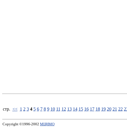
стp.
<<
1
2
3
4
5
6
7
8
9
10
11
12
13
14
15
16
17
18
19
20
21
22
2
Copyright ©1996-2002
МЦНМО