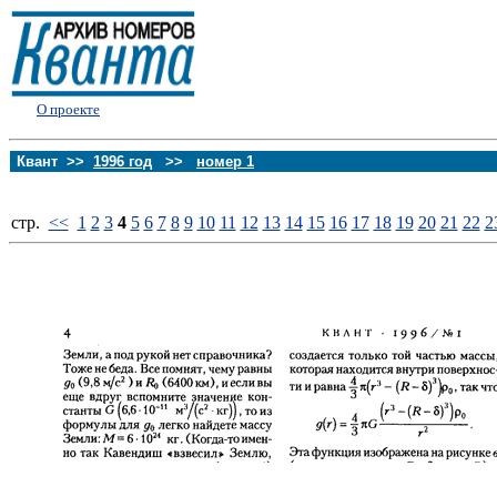
О проекте
Квант >>
1996 год
>>
номер 1
стp.
<<
1
2
3
4
5
6
7
8
9
10
11
12
13
14
15
16
17
18
19
20
21
22
2