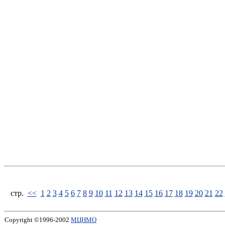
стp.
<<
1
2
3
4
5
6
7
8
9
10
11
12
13
14
15
16
17
18
19
20
21
22
Copyright ©1996-2002
МЦНМО