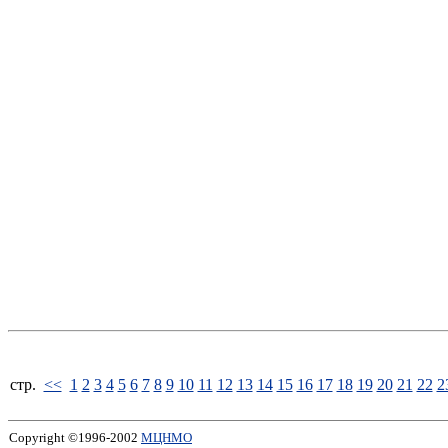
стp.
<<
1
2
3
4
5
6
7
8
9
10
11
12
13
14
15
16
17
18
19
20
21
22
2
Copyright ©1996-2002
МЦНМО