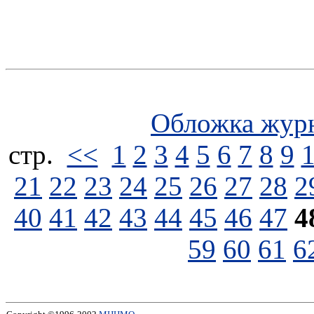
Обложка жур
стp.
<<
1
2
3
4
5
6
7
8
9
21
22
23
24
25
26
27
28
2
40
41
42
43
44
45
46
47
4
59
60
61
6