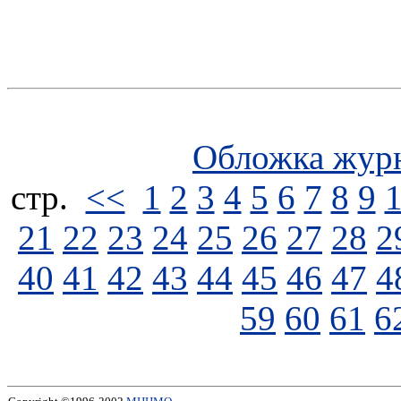
Обложка жур
стp.
<<
1
2
3
4
5
6
7
8
9
21
22
23
24
25
26
27
28
2
40
41
42
43
44
45
46
47
4
59
60
61
6