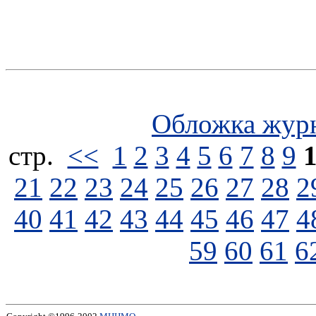
Обложка жур
стp.
<<
1
2
3
4
5
6
7
8
9
21
22
23
24
25
26
27
28
2
40
41
42
43
44
45
46
47
4
59
60
61
6