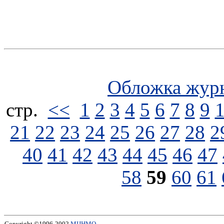
Обложка жур
стp.
<<
1
2
3
4
5
6
7
8
9
21
22
23
24
25
26
27
28
2
40
41
42
43
44
45
46
47
58
59
60
61
Copyright ©1996-2002
МЦНМО