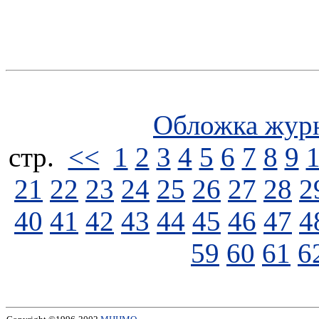
Обложка жур
стp.
<<
1
2
3
4
5
6
7
8
9
21
22
23
24
25
26
27
28
2
40
41
42
43
44
45
46
47
4
59
60
61
6