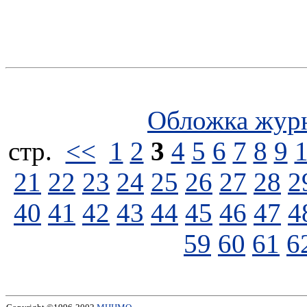
Обложка жур
стp.
<<
1
2
3
4
5
6
7
8
9
21
22
23
24
25
26
27
28
2
40
41
42
43
44
45
46
47
4
59
60
61
6