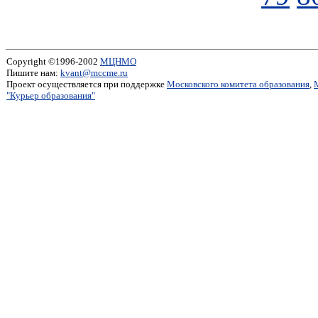
Copyright ©1996-2002
МЦНМО
Пишите нам:
kvant@mccme.ru
Проект осуществляется при поддержке
Московского комитета образования
,
"Курьер образования"