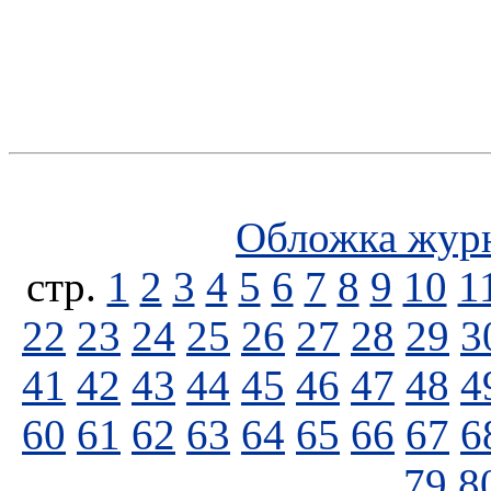
Обложка жур
стp.
1
2
3
4
5
6
7
8
9
10
1
22
23
24
25
26
27
28
29
3
41
42
43
44
45
46
47
48
4
60
61
62
63
64
65
66
67
6
79
8