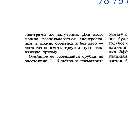
78
79