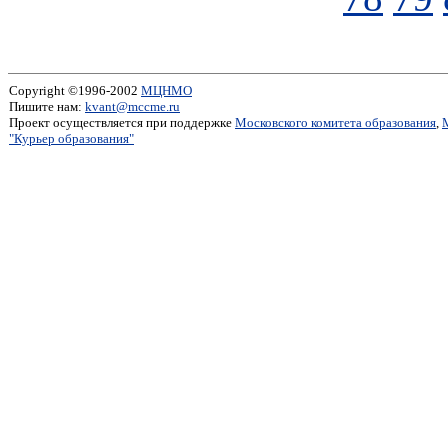
Copyright ©1996-2002
МЦНМО
Пишите нам:
kvant@mccme.ru
Проект осуществляется при поддержке
Московского комитета образования
,
"Курьер образования"