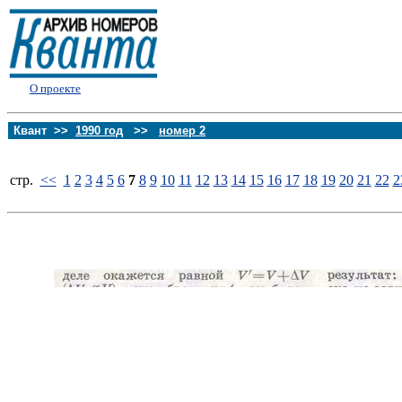
О проекте
Квант >>
1990 год
>>
номер 2
стp.
<<
1
2
3
4
5
6
7
8
9
10
11
12
13
14
15
16
17
18
19
20
21
22
2