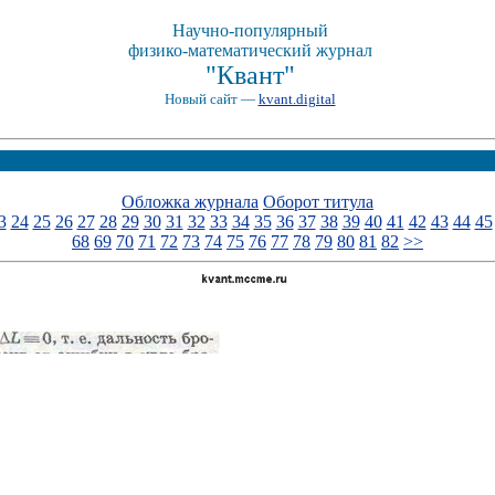
Научно-популярный
физико-математический журнал
"Квант"
Новый сайт —
kvant.digital
Обложка журнала
Оборот титула
3
24
25
26
27
28
29
30
31
32
33
34
35
36
37
38
39
40
41
42
43
44
45
68
69
70
71
72
73
74
75
76
77
78
79
80
81
82
>>