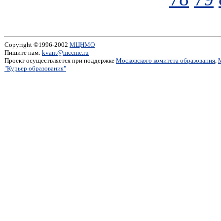
Copyright ©1996-2002
МЦНМО
Пишите нам:
kvant@mccme.ru
Проект осуществляется при поддержке
Московского комитета образования
,
"Курьер образования"