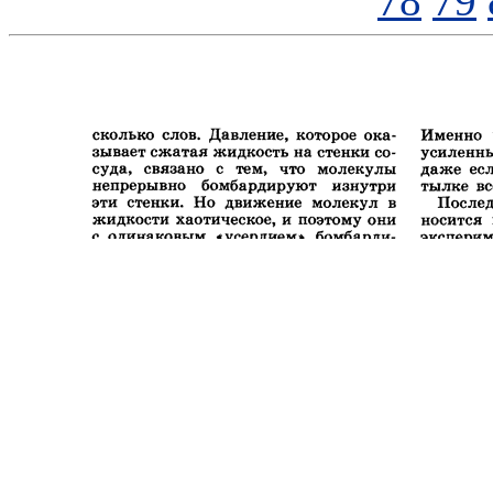
78
79