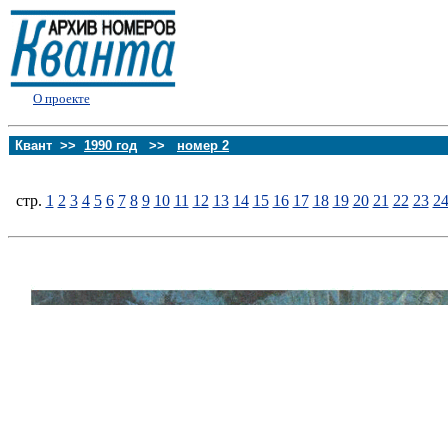
О проекте
Квант >>
1990 год
>>
номер 2
стp.
1
2
3
4
5
6
7
8
9
10
11
12
13
14
15
16
17
18
19
20
21
22
23
2