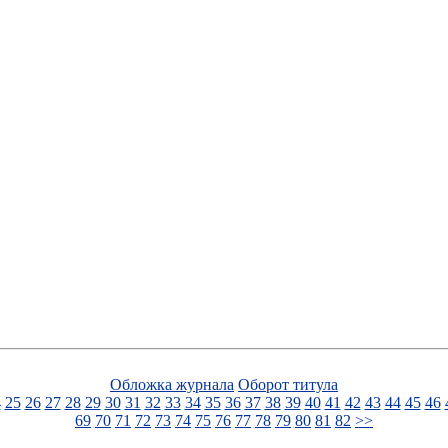
Обложка журнала
Оборот титула
4
25
26
27
28
29
30
31
32
33
34
35
36
37
38
39
40
41
42
43
44
45
46
69
70
71
72
73
74
75
76
77
78
79
80
81
82
>>