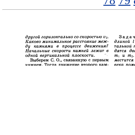
78
79