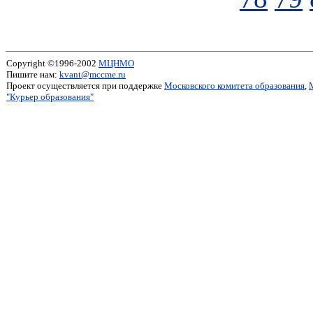
Copyright ©1996-2002
МЦНМО
Пишите нам:
kvant@mccme.ru
Проект осуществляется при поддержке
Московского комитета образования
,
"Курьер образования"