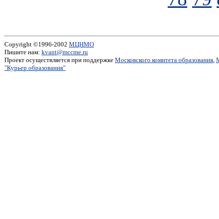
Copyright ©1996-2002
МЦНМО
Пишите нам:
kvant@mccme.ru
Проект осуществляется при поддержке
Московского комитета образования
,
"Курьер образования"