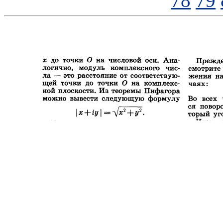
78
79