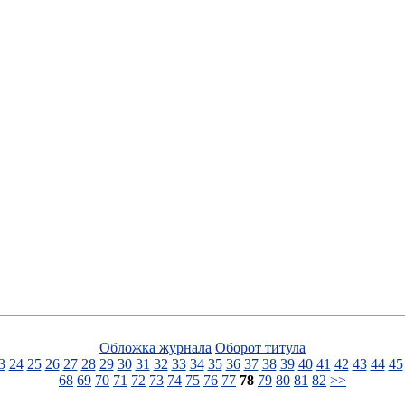
Обложка журнала
Оборот титула
3
24
25
26
27
28
29
30
31
32
33
34
35
36
37
38
39
40
41
42
43
44
45
68
69
70
71
72
73
74
75
76
77
78
79
80
81
82
>>