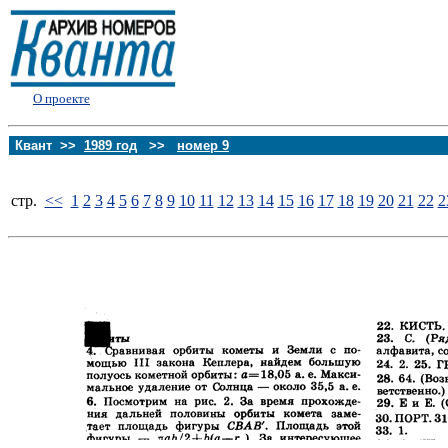
О проекте
Квант >>
1989 год
>>
номер 9
стp.
<<
1
2
3
4
5
6
7
8
9
10
11
12
13
14
15
16
17
18
19
20
21
22
2