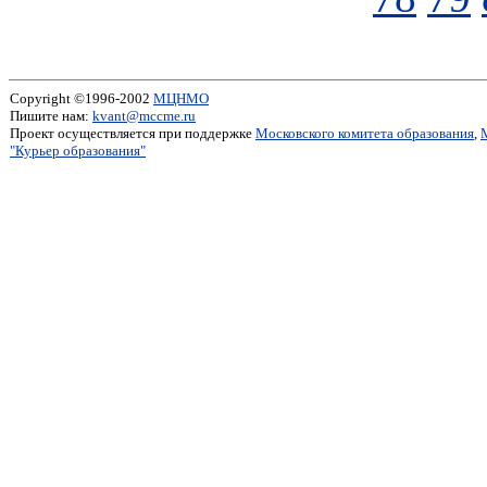
Copyright ©1996-2002
МЦНМО
Пишите нам:
kvant@mccme.ru
Проект осуществляется при поддержке
Московского комитета образования
,
"Курьер образования"