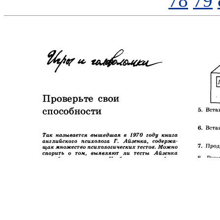
78
79