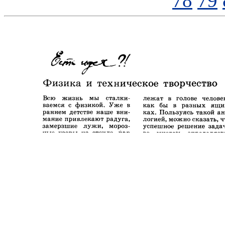
78
79