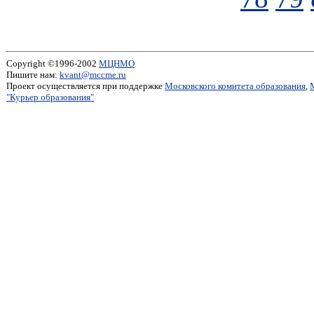
Copyright ©1996-2002
МЦНМО
Пишите нам:
kvant@mccme.ru
Проект осуществляется при поддержке
Московского комитета образования
,
"Курьер образования"