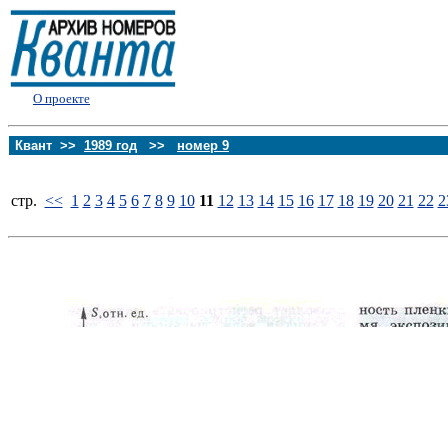
О проекте
Квант >>
1989 год
>>
номер 9
стp.
<<
1
2
3
4
5
6
7
8
9
10
11
12
13
14
15
16
17
18
19
20
21
22
2