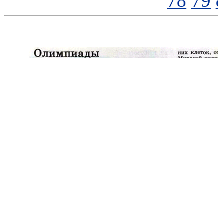
78
79