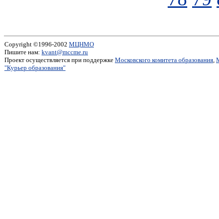
Copyright ©1996-2002
МЦНМО
Пишите нам:
kvant@mccme.ru
Проект осуществляется при поддержке
Московского комитета образования
,
"Курьер образования"