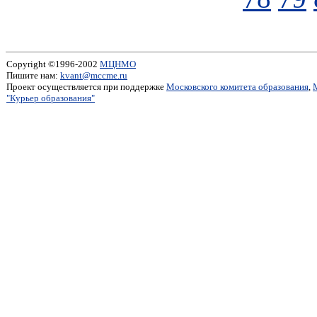
Copyright ©1996-2002
МЦНМО
Пишите нам:
kvant@mccme.ru
Проект осуществляется при поддержке
Московского комитета образования
,
"Курьер образования"