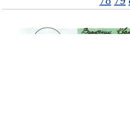
78
79