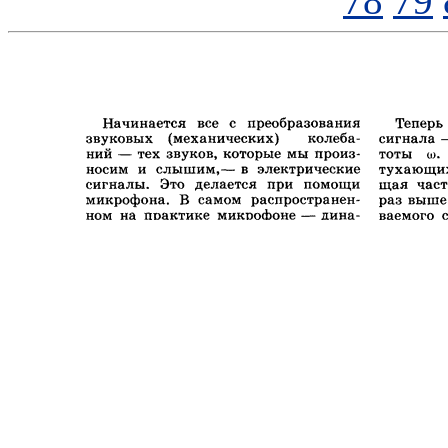
78
79