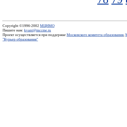
Copyright ©1996-2002
МЦНМО
Пишите нам:
kvant@mccme.ru
Проект осуществляется при поддержке
Московского комитета образования
,
"Курьер образования"