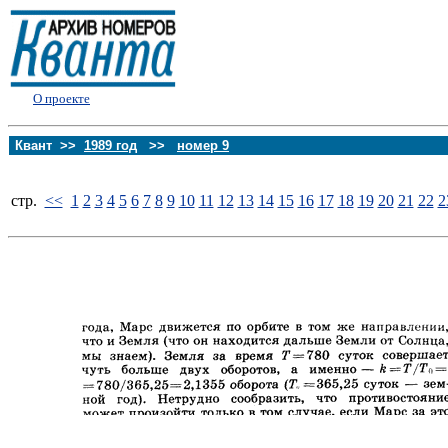
О проекте
Квант >>
1989 год
>>
номер 9
стp.
<<
1
2
3
4
5
6
7
8
9
10
11
12
13
14
15
16
17
18
19
20
21
22
2