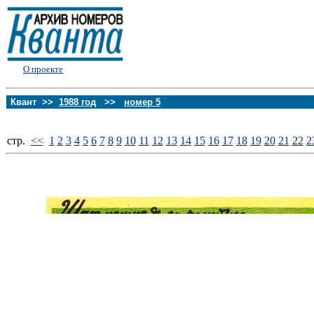
О проекте
Квант >>
1988 год
>>
номер 5
стp.
<<
1
2
3
4
5
6
7
8
9
10
11
12
13
14
15
16
17
18
19
20
21
22
2