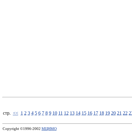
стp.
<<
1
2
3
4
5
6
7
8
9
10
11
12
13
14
15
16
17
18
19
20
21
22
2
Copyright ©1996-2002
МЦНМО