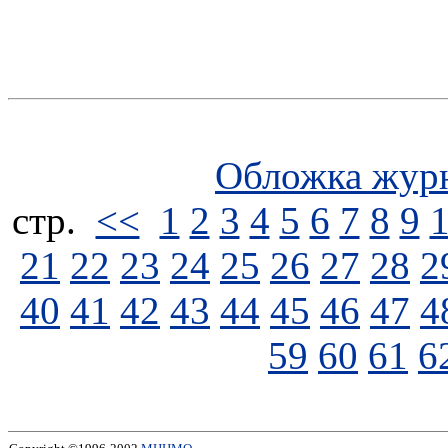
Обложка жур
стp.
<<
1
2
3
4
5
6
7
8
9
21
22
23
24
25
26
27
28
2
40
41
42
43
44
45
46
47
4
59
60
61
6