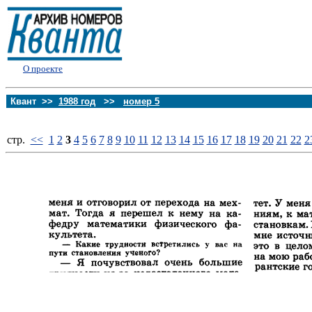
О проекте
Квант >>
1988 год
>>
номер 5
стp.
<<
1
2
3
4
5
6
7
8
9
10
11
12
13
14
15
16
17
18
19
20
21
22
2