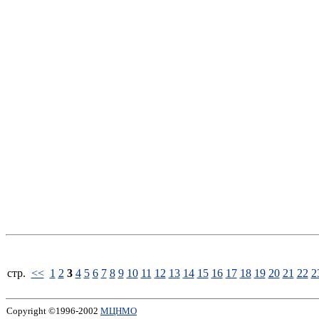
стp.
<<
1
2
3
4
5
6
7
8
9
10
11
12
13
14
15
16
17
18
19
20
21
22
2
Copyright ©1996-2002
МЦНМО