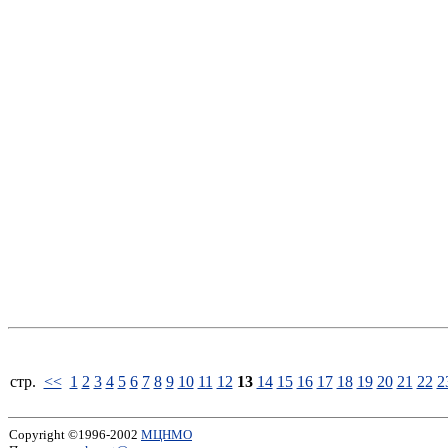
стp.
<<
1
2
3
4
5
6
7
8
9
10
11
12
13
14
15
16
17
18
19
20
21
22
2
Copyright ©1996-2002
МЦНМО