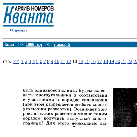
О проекте
Квант >>
1988 год
>>
номер 5
стp.
<<
1
2
3
4
5
6
7
8
9
10
11
12
13
14
15
16
17
18
19
20
21
22
2