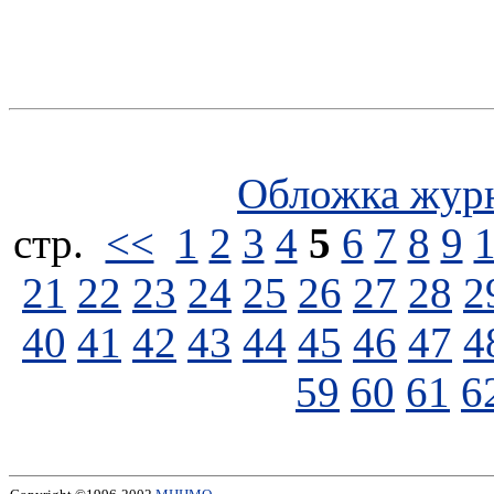
Обложка жур
стp.
<<
1
2
3
4
5
6
7
8
9
21
22
23
24
25
26
27
28
2
40
41
42
43
44
45
46
47
4
59
60
61
6