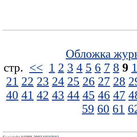
Обложка жур
стp.
<<
1
2
3
4
5
6
7
8
9
21
22
23
24
25
26
27
28
2
40
41
42
43
44
45
46
47
4
59
60
61
6